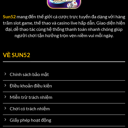
Sun52
mang đến thế giới cá cược trực tuyến đa dạng với hàng
trăm slot game, thể thao và casino live hấp dẫn. Giao diện hiện
đại, dễ thao tác cùng hệ thống thanh toán nhanh chóng giúp
người chơi tận hưởng trọn vẹn niềm vui mỗi ngày.
VỀ SUN52
Chính sách bảo mật
Điều khoản điều kiện
Miễn trừ trách nhiệm
Chơi có trách nhiệm
Giấy phép hoạt động