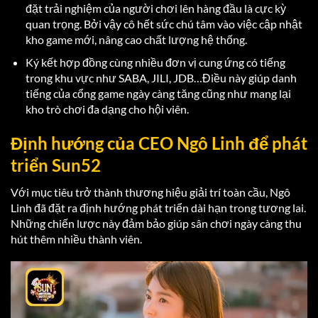
đặt trải nghiệm của người chơi lên hàng đầu là cực kỳ
quan trọng. Bởi vậy cô hết sức chú tâm vào việc cập nhật
kho game mới, nâng cao chất lượng hệ thống.
Ký kết hợp đồng cùng nhiều đơn vị cung ứng có tiếng
trong khu vực như SABA, JILI, JDB…Điều này giúp danh
tiếng của cổng game ngày càng tăng cũng như mang lại
kho trò chơi đa dạng cho hội viên.
Định hướng của CEO Ngô Linh để phát
triển Sun52
Với mục tiêu trở thành thương hiệu giải trí toàn cầu, Ngô
Linh đã đặt ra định hướng phát triển dài hạn trong tương lai.
Những chiến lược này đảm bảo giúp sân chơi ngày càng thu
hút thêm nhiều thành viên.