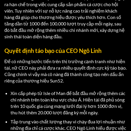
ra hạn chế trong việc cung cấp sản phẩm cá cược cho hội
viên. Tuy nhiên với sự nỗ lực nâng cao trải nghiệm khách
hàng đã giúp cho thương hiệu được yêu thích hơn. Con số
tăng dần từ 1000 đến 100.000 lượt truy cập mỗi ngày, sau
đó bắt đầu mở rộng thêm nhiều chi nhánh mới, xây dựng hệ
sinh thái toàn diện hàng đầu.
Quyết định táo bạo của CEO Ngô Linh
Để có những bước tiến trên thị trường cạnh tranh như hiện
tại, nữ CEO này phải đưa ra nhiều quyết định cực kỳ táo bạo.
Cũng chính vì vậy mà cô nàng đã thành công tạo nên dấu ấn
riêng của thương hiệu Sun52.
Xin cấp phép từ Isle of Man để bắt đầu mở rộng thêm các
chi nhánh trên toàn khu vực châu Á. Hiện tại đã phủ sóng
trên 10 quốc gia cùng mạng lưới đại lý hơn 1000 đơn vị,
thu hút thêm 20.000 lượt đăng ký mỗi ngày.
Tập trung vào chất lượng thay vì chạy đua lợi nhuận như
những địa chỉ cá cược khác. CEO Ngô Linh hiểu được việc