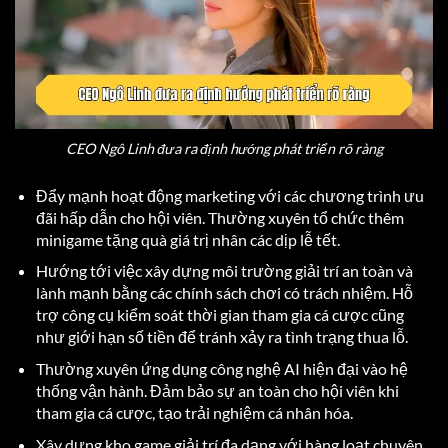
CEO Ngô Linh đưa ra định hướng phát triển rõ ràng
Đẩy mạnh hoạt động marketing với các chương trình ưu
đãi hấp dẫn cho hội viên. Thường xuyên tổ chức thêm
minigame tặng quà giá trị nhân các dịp lễ tết.
Hướng tới việc xây dựng môi trường giải trí an toàn và
lành mạnh bằng các chính sách chơi có trách nhiệm. Hỗ
trợ công cụ kiểm soát thời gian tham gia cá cược cũng
như giới hạn số tiền để tránh xảy ra tình trạng thua lỗ.
Thường xuyên ứng dụng công nghệ AI hiện đại vào hệ
thống vận hành. Đảm bảo sự an toàn cho hội viên khi
tham gia cá cược, tạo trải nghiệm cá nhân hóa.
Xây dựng kho game giải trí đa dạng với hàng loạt chuyên