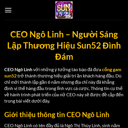
Bỏ
qua
nội
dung
CEO Ngô Linh – Người Sáng
Lập Thương Hiệu Sun52 Đình
Đám
CEO Ngô Linh
với những ý tưởng táo bạo đã đưa
cổng gam
sun52
trở thành thương hiệu giải trí ăn khách hàng đầu. Dù
chỉ mới thành lập gần 6 năm nhưng địa chỉ này đã khẳng
định vị thế hàng đầu trong lĩnh vực cá cược. Thông tin cụ thể
về hành trình phát triển của nữ CEO này sẽ được đề cập đến
trong bài viết dưới đây.
Giới thiệu thông tin CEO Ngô Linh
CEO Ngô Linh có tên đầy đủ là Ngô Thị Thùy Linh, sinh năm