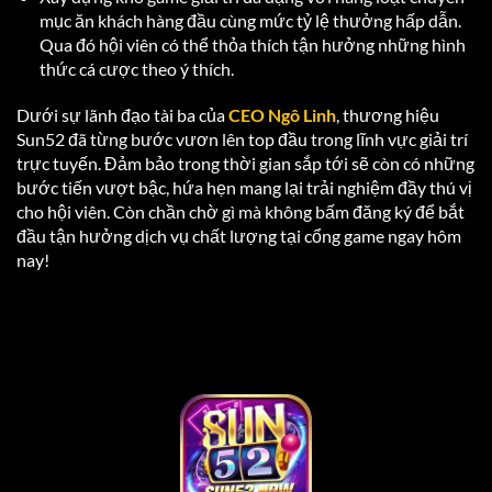
mục ăn khách hàng đầu cùng mức tỷ lệ thưởng hấp dẫn.
Qua đó hội viên có thể thỏa thích tận hưởng những hình
thức cá cược theo ý thích.
Dưới sự lãnh đạo tài ba của
CEO Ngô Linh
, thương hiệu
Sun52 đã từng bước vươn lên top đầu trong lĩnh vực giải trí
trực tuyến. Đảm bảo trong thời gian sắp tới sẽ còn có những
bước tiến vượt bậc, hứa hẹn mang lại trải nghiệm đầy thú vị
cho hội viên. Còn chần chờ gì mà không bấm đăng ký để bắt
đầu tận hưởng dịch vụ chất lượng tại cổng game ngay hôm
nay!