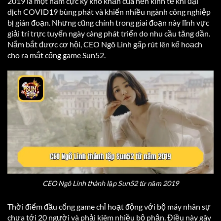
2019 là một năm cực kỳ khó khăn của nền kinh tế khi đại
dịch COVID19 bùng phát và khiến nhiều ngành công nghiệp
bị gián đoạn. Nhưng cũng chính trong giai đoạn này lĩnh vực
giải trí trực tuyến ngày càng phát triển do nhu cầu tăng dần.
Nắm bắt được cơ hội, CEO Ngô Linh gấp rút lên kế hoạch
cho ra mắt cổng game Sun52.
CEO Ngô Linh thành lập Sun52 từ năm 2019
Thời điểm đầu cổng game chỉ hoạt động với bộ máy nhân sự
chưa tới 20 người và phải kiêm nhiều bộ phận. Điều này gây