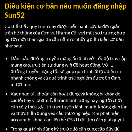
Điều kiện cơ bản nếu muốn đăng nhập
Sun52
Có thể thấy quy trình này được tiến hành cực kì đơn giản
trên hệ thống của đơn vị. Nhưng đối với một số trường hợp
người mới tham gia thì cần nắm rõ những điều kiện cơ bản
như sau:
Đảm bảo đường truyền mạng ổn định với tốc độ truy cập
mạng cao, ưu tiên sử dụng wifi để hoạt động. Với 1
đường truyền mạng tốt sẽ giúp quá trình được diễn ra
nhanh chóng và cả quá trình trải nghiệm được ổn định,
mượt mà.
Xác nhận tài khoản còn hoạt động và không bị khóa do
các lỗi hay vi phạm. Để tránh tình trạng này, người chơi
cần có ý thức giải trí trực tuyến lành mạnh, không gian lận
và thực hiện đúng yêu cầu thương hiệu. Khi phát hiện
account bị khóa, cần liên hệ CSKH để tìm cách giải quyết.
Trong quá trình đăng ký trước đó cần cung cấp đầy đủ