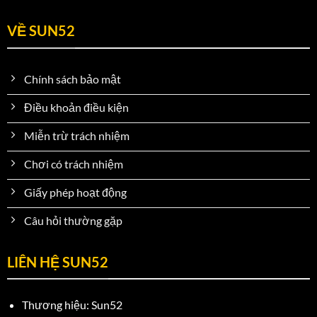
VỀ SUN52
Chính sách bảo mật
Điều khoản điều kiện
Miễn trừ trách nhiệm
Chơi có trách nhiệm
Giấy phép hoạt động
Câu hỏi thường gặp
LIÊN HỆ SUN52
Thương hiệu: Sun52