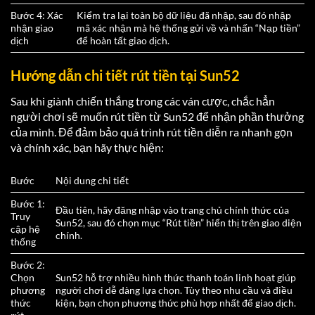
Bước 4: Xác
Kiểm tra lại toàn bộ dữ liệu đã nhập, sau đó nhập
nhận giao
mã xác nhận mà hệ thống gửi về và nhấn “Nạp tiền”
dịch
để hoàn tất giao dịch.
Hướng dẫn chi tiết rút tiền tại Sun52
Sau khi giành chiến thắng trong các ván cược, chắc hẳn
người chơi sẽ muốn rút tiền từ Sun52 để nhận phần thưởng
của mình. Để đảm bảo quá trình rút tiền diễn ra nhanh gọn
và chính xác, bạn hãy thực hiện:
Bước
Nội dung chi tiết
Bước 1:
Đầu tiên, hãy đăng nhập vào trang chủ chính thức của
Truy
Sun52, sau đó chọn mục “Rút tiền” hiển thị trên giao diện
cập hệ
chính.
thống
Bước 2:
Chọn
Sun52 hỗ trợ nhiều hình thức thanh toán linh hoạt giúp
phương
người chơi dễ dàng lựa chọn. Tùy theo nhu cầu và điều
thức
kiện, bạn chọn phương thức phù hợp nhất để giao dịch.