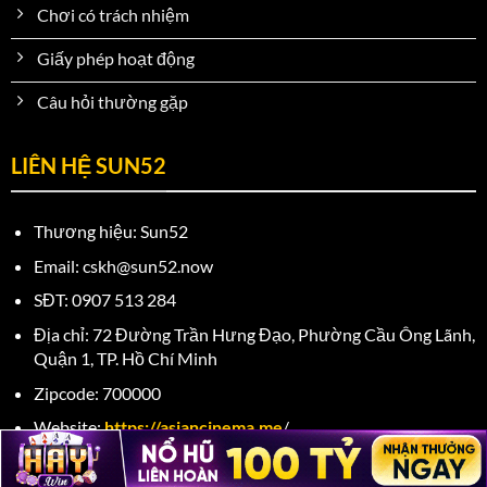
Chơi có trách nhiệm
Giấy phép hoạt động
Câu hỏi thường gặp
LIÊN HỆ SUN52
Thương hiệu: Sun52
Email:
cskh@sun52.now
SĐT:
0907 513 284
Địa chỉ:
72 Đường Trần Hưng Đạo, Phường Cầu Ông Lãnh,
Quận 1, TP. Hồ Chí Minh
Zipcode: 700000
Website:
https://asiancinema.me
/
Founder:
CEO Ngô Linh