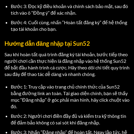
Bước 3: Đọc kỹ điều khoản và chính sách bảo mật, sau đó
tích vào ô “Đồng ý” để xác nhận.
Bước 4: Cuối cùng, nhấn “Hoàn tất đăng ký” để hệ thống
tạo tài khoản cho bạn.
Hướng dẫn đăng nhập tại Sun52
Sau khi hoàn tất quá trình đăng ký tài khoản, bước tiếp theo
người chơi cần thực hiện là đăng nhập vào hệ thống Sun52
để bắt đầu hành trình cá cược. Hãy theo dõi chi tiết quy trình
sau đây để thao tác dễ dàng và nhanh chóng.
Bước 1: Truy cập vào trang chủ chính thức của Sun52
bằng đường link an toàn. Tại giao diện chính, bạn sẽ thấy
mục “Đăng nhập” ở góc phải màn hình, hãy click chuột vào
đó.
Bước 2: Người chơi điền đầy đủ và kiểm tra kỹ thông tin
để đảm bảo không có sai sót khi đăng nhập.
Bước 3: Nhấn “Đăng nhập” để hoàn tất. Ngay lập tức, hệ