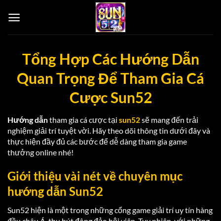
Bỏ
qua
nội
dung
Tổng Hợp Các Hướng Dẫn
Quan Trọng Để Tham Gia Cá
Cược Sun52
Hướng dẫn
tham gia cá cược tại
sun52
sẽ mang đến trải
nghiệm giải trí tuyệt vời. Hãy theo dõi thông tin dưới đây và
thực hiện đầy đủ các bước để dễ dàng tham gia game
thưởng online nhé!
Giới thiệu vài nét về chuyên mục
hướng dẫn Sun52
Sun52 hiện là một trong những cổng game giải trí uy tín hàng
đầu châu Á, thu hút đông đảo hội viên. Tuy nhiên, với những