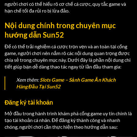
người chơi có thể hiểu rõ cơ chế cá cược, quy tắc game và
hạn chế tối đa rủi ro bị lừa đảo.
Nội dung chính trong chuyên mục
hướng dẫn Sun52
Để có thể trải nghiệm cá cược trọn vẹn và an toàn tại cổng
game, người chơi nên nắm rõ các nội dung quan trọng được
chia sẻ trong chuyên mục này. Dưới đây là phần nội dung chi
tiết giúp bạn dễ dàng thao tác ngay từ lần đầu tham gia:
Xem thêm:
Slots Game – Sảnh Game Ăn Khách
Hàng Đầu Tại Sun52
Đăng ký tài khoản
Mở đầu trong hành trình khám phá cổng game uy tín chính là
tạo tài khoản cá nhân. Để đăng ký thành công và nhanh
chóng, người chơi cần thực hiện theo hướng dẫn sau: