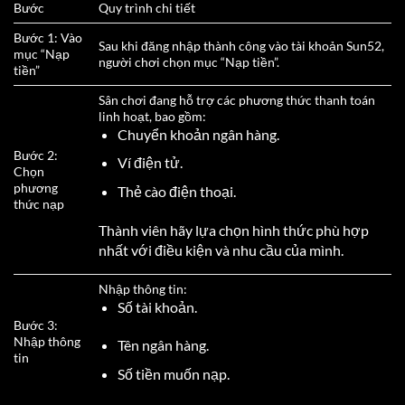
Bước
Quy trình chi tiết
Bước 1: Vào
Sau khi đăng nhập thành công vào tài khoản Sun52,
mục “Nạp
người chơi chọn mục “Nạp tiền”.
tiền”
Sân chơi đang hỗ trợ các phương thức thanh toán
linh hoạt, bao gồm:
Chuyển khoản ngân hàng.
Bước 2:
Ví điện tử.
Chọn
phương
Thẻ cào điện thoại.
thức nạp
Thành viên hãy lựa chọn hình thức phù hợp
nhất với điều kiện và nhu cầu của mình.
Nhập thông tin:
Số tài khoản.
Bước 3:
Nhập thông
Tên ngân hàng.
tin
Số tiền muốn nạp.