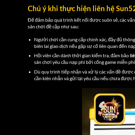
Chú ý khi thực hiện liên hệ Sun5
Để đảm bảo quá trình kết nối được suôn sẻ, các vấn 
sân chơi đề cập như sau:
Người chơi cần cung cấp chính xác, đầy đủ thôn
biên lai giao dịch nếu gặp sự cố liên quan đến nạp
Hội viên cần dành thời gian kiểm tra, đảm bảo
li
sân chơi yêu cầu nạp phí bởi cổng game miễn phí
Dù quy trình tiếp nhận và xử lý các vấn đề được
cần kiên nhẫn và gửi lại yêu cầu nếu chưa được h