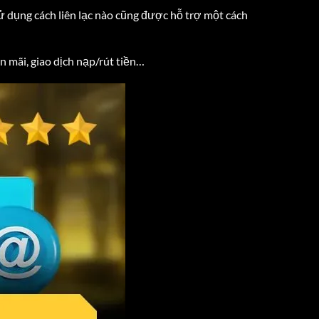
ử dụng cách liên lạc nào cũng được hỗ trợ một cách
n mãi, giao dịch nạp/rút tiền…