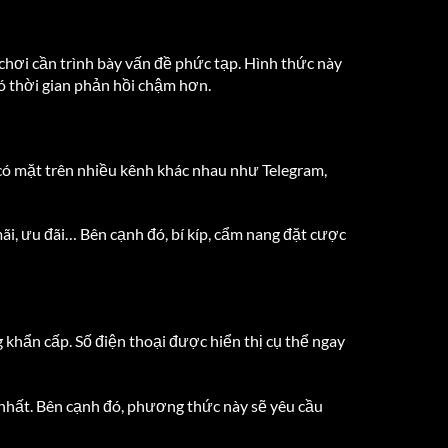
chơi cần trình bày vấn đề phức tạp. Hình thức này
 có thời gian phản hồi chậm hơn.
có mặt trên nhiều kênh khác nhau như Telegram,
ãi, ưu đãi… Bên cạnh đó, bí kíp, cẩm nang đặt cược
khẩn cấp. Số điện thoại được hiển thị cụ thể ngay
ét nhất. Bên cạnh đó, phương thức này sẽ yêu cầu