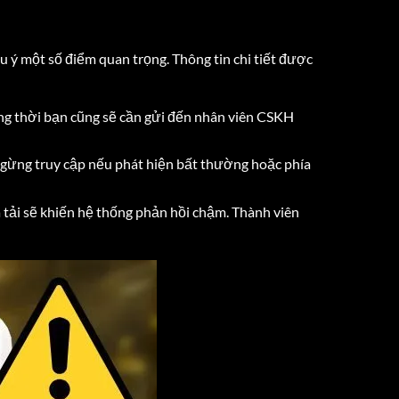
u ý một số điểm quan trọng. Thông tin chi tiết được
ồng thời bạn cũng sẽ cần gửi đến nhân viên CSKH
ngừng truy cập nếu phát hiện bất thường hoặc phía
 tải sẽ khiến hệ thống phản hồi chậm. Thành viên