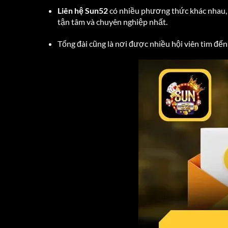
Liên hệ Sun52
có nhiều phương thức khác nhau, n
tận tâm và chuyên nghiệp nhất.
Tổng đài cũng là nơi được nhiều hội viên tìm đến