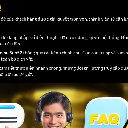
2
đề của khách hàng được giải quyết trọn vẹn, thành viên sẽ cần lư
g tin đăng nhập, số điện thoại… đã được đăng ký với hệ thống. Đ
 – rút tiền.
ên hệ Sun52
thông qua các kênh chính chủ. Cần cẩn trọng và tạm 
 toàn bộ dịch v
hệ
 cam kết thực hiện nhanh chóng, nhưng đôi khi lượng truy cập quá
ỗ trợ sau 24 giờ.