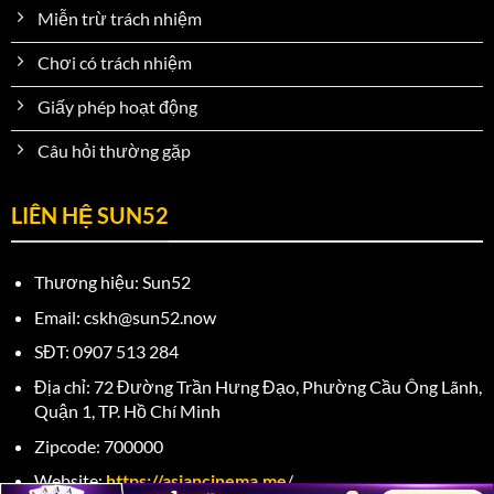
Miễn trừ trách nhiệm
Chơi có trách nhiệm
Giấy phép hoạt động
Câu hỏi thường gặp
LIÊN HỆ SUN52
Thương hiệu: Sun52
Email:
cskh@sun52.now
SĐT:
0907 513 284
Địa chỉ:
72 Đường Trần Hưng Đạo, Phường Cầu Ông Lãnh,
Quận 1, TP. Hồ Chí Minh
Zipcode: 700000
Website:
https://asiancinema.me
/