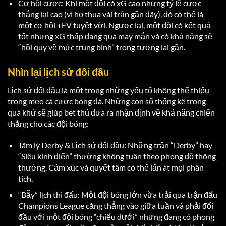
Cơ hội cược: Khi một đội có xG cao nhưng tỷ lệ cược
thắng lại cao (vì họ thua vài trận gần đây), đó có thể là
một cơ hội +EV tuyệt vời. Ngược lại, một đội có kết quả
tốt nhưng xG thấp đang quá may mắn và có khả năng sẽ
“hồi quy về mức trung bình” trong tương lai gần.
Nhìn lại lịch sử đối đầu
Lịch sử đối đầu là một trong những yếu tố không thể thiếu
trong mẹo cá cược bóng đá. Những con số thống kê trong
quá khứ sẽ giúp bet thủ đưa ra nhận định về khả năng chiến
thắng cho các đội bóng:
Tâm lý Derby & Lịch sử đối đầu: Những trận “Derby” hay
“Siêu kinh điển” thường không tuân theo phong độ thông
thường. Cảm xúc và quyết tâm có thể lấn át mọi phân
tích.
“Bẫy” lịch thi đấu: Một đội bóng lớn vừa trải qua trận đấu
Champions League căng thẳng vào giữa tuần và phải đối
đầu với một đội bóng “chiếu dưới” nhưng đang có phong