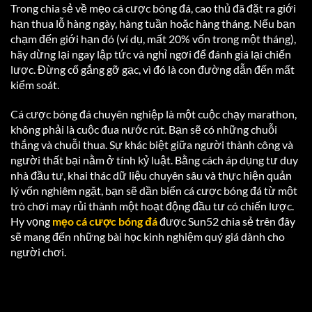
Trong chia sẻ về mẹo cá cược bóng đá, cao thủ đã đặt ra giới
hạn thua lỗ hàng ngày, hàng tuần hoặc hàng tháng. Nếu bạn
chạm đến giới hạn đó (ví dụ, mất 20% vốn trong một tháng),
hãy dừng lại ngay lập tức và nghỉ ngơi để đánh giá lại chiến
lược. Đừng cố gắng gỡ gạc, vì đó là con đường dẫn đến mất
kiểm soát.
Cá cược bóng đá chuyên nghiệp là một cuộc chạy marathon,
không phải là cuộc đua nước rút. Bạn sẽ có những chuỗi
thắng và chuỗi thua. Sự khác biệt giữa người thành công và
người thất bại nằm ở tính kỷ luật. Bằng cách áp dụng tư duy
nhà đầu tư, khai thác dữ liệu chuyên sâu và thực hiện quản
lý vốn nghiêm ngặt, bạn sẽ dần biến cá cược bóng đá từ một
trò chơi may rủi thành một hoạt động đầu tư có chiến lược.
Hy vọng
mẹo cá cược bóng đá
được Sun52 chia sẻ trên đây
sẽ mang đến những bài học kinh nghiệm quý giá dành cho
người chơi.