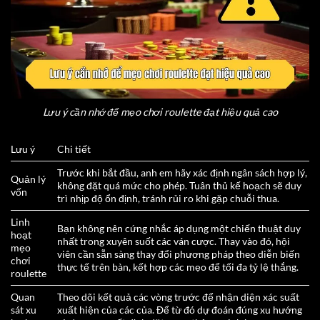
Lưu ý cần nhớ để mẹo chơi roulette đạt hiệu quả cao
Lưu ý
Chi tiết
Trước khi bắt đầu, anh em hãy xác định ngân sách hợp lý,
Quản lý
không đặt quá mức cho phép. Tuân thủ kế hoạch sẽ duy
vốn
trì nhịp độ ổn định, tránh rủi ro khi gặp chuỗi thua.
Linh
Bạn không nên cứng nhắc áp dụng một chiến thuật duy
hoạt
nhất trong xuyên suốt các ván cược. Thay vào đó, hội
mẹo
viên cần sẵn sàng thay đổi phương pháp theo diễn biến
chơi
thực tế trên bàn, kết hợp các mẹo để tối đa tỷ lệ thắng.
roulette
Quan
Theo dõi kết quả các vòng trước để nhận diện xác suất
sát xu
xuất hiện của các của. Để từ đó dự đoán đúng xu hướng