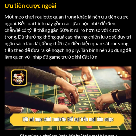
Ưu tiên cược ngoài
Một mẹo chơi roulette quan trọng khác là nên ưu tiên cược
ngoài. Bởi loai hình này gồm các lựa chọn như đỏ/đen,
chẵn/lẻ có tỷ lệ thắng gần 50% ít rủi ro hơn so với cược
trong. Dù thưởng không quá cao nhưng chiến lược sẽ duy trì
ngân sách lâu dài, đồng thời tạo điều kiện quan sát các vòng
tiếp theo để đưa ra kế hoạch hợp lý. Tân binh nên áp dụng để
làm quen với nhịp độ game trước khi đặt lớn.
Bật mí mẹo chơi roulette bất bại trên mọi bàn cược