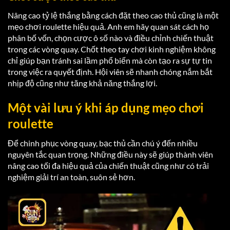
Nâng cao tỷ lệ thắng bằng cách đặt theo cao thủ cũng là một
mẹo chơi roulette hiệu quả. Anh em hãy quan sát cách họ
phân bố vốn, chọn cược ô số nào và điều chỉnh chiến thuật
trong các vòng quay. Chốt theo tay chơi kinh nghiệm không
chỉ giúp bạn tránh sai lầm phổ biến mà còn tạo ra sự tự tin
trong việc ra quyết định. Hội viên sẽ nhanh chóng nắm bắt
nhịp độ cũng như tăng khả năng thắng lợi.
Một vài lưu ý khi áp dụng mẹo chơi
roulette
Để chinh phục vòng quay, bạc thủ cần chú ý đến nhiều
nguyên tắc quan trọng. Những điều này sẽ giúp thành viên
nâng cao tối đa hiệu quả của chiến thuật cũng như có trải
nghiệm giải trí an toàn, suôn sẻ hơn.