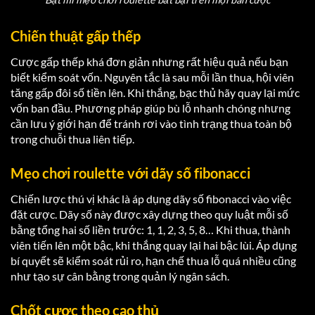
Chiến thuật gấp thếp
Cược gấp thếp khá đơn giản nhưng rất hiệu quả nếu bạn
biết kiểm soát vốn. Nguyên tắc là sau mỗi lần thua, hội viên
tăng gấp đôi số tiền lên. Khi thắng, bạc thủ hãy quay lại mức
vốn ban đầu. Phương pháp giúp bù lỗ nhanh chóng nhưng
cần lưu ý giới hạn để tránh rơi vào tình trạng thua toàn bộ
trong chuỗi thua liên tiếp.
Mẹo chơi roulette với dãy số fibonacci
Chiến lược thú vị khác là áp dụng dãy số fibonacci vào việc
đặt cược. Dãy số này được xây dựng theo quy luật mỗi số
bằng tổng hai số liền trước: 1, 1, 2, 3, 5, 8… Khi thua, thành
viên tiến lên một bậc, khi thắng quay lại hai bậc lùi. Áp dụng
bí quyết sẽ kiểm soát rủi ro, hạn chế thua lỗ quá nhiều cũng
như tạo sự cân bằng trong quản lý ngân sách.
Chốt cược theo cao thủ