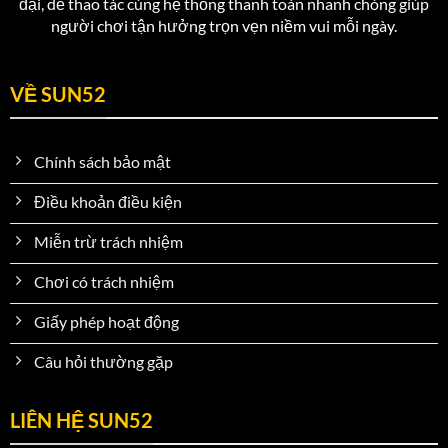
đại, dễ thao tác cùng hệ thống thanh toán nhanh chóng giúp
người chơi tận hưởng trọn vẹn niềm vui mỗi ngày.
VỀ SUN52
Chính sách bảo mật
Điều khoản điều kiện
Miễn trừ trách nhiệm
Chơi có trách nhiệm
Giấy phép hoạt động
Câu hỏi thường gặp
LIÊN HỆ SUN52