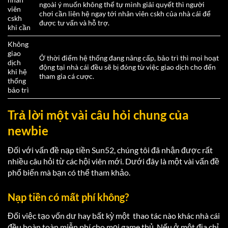
ngoài ý muốn không thể tự mình giải quyết thì người
viên
chơi cần liên hệ ngay tới nhân viên cskh của nhà cái để
cskh
được tư vấn và hỗ trợ.
khi cần
Không
giao
Ở thời điểm hệ thống đang nâng cấp, bảo trì thì mọi hoạt
dịch
động tại nhà cái đều sẽ bị đóng từ việc giao dịch cho đến
khi hệ
tham gia cá cược.
thống
bảo trì
Trả lời một vài câu hỏi chung của
newbie
Đối với vấn đề nạp tiền Sun52, chúng tôi đã nhận được rất
nhiều câu hỏi từ các hội viên mới. Dưới đây là một vài vấn đề
phổ biến mà bạn có thể tham khảo.
Nạp tiền có mất phí không?
Đối việc tạo vốn dư hay bất kỳ một thao tác nào khác nhà cái
đều hoàn toàn miễn phí cho mọi game thủ. Nếu ở một địa chỉ