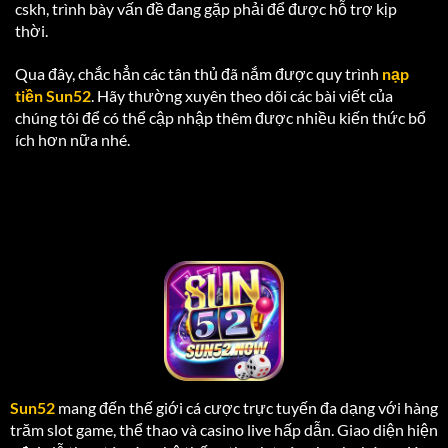
cskh, trình bày vấn đề đang gặp phải để được hỗ trợ kịp
thời.
Qua đây, chắc hẳn các tân thủ đã nắm được quy trình
nạp
tiền Sun52
. Hãy thường xuyên theo dõi các bài viết của
chúng tôi để có thể cập nhập thêm được nhiều kiến thức bổ
ích hơn nữa nhé.
Sun52
mang đến thế giới cá cược trực tuyến đa dạng với hàng
trăm slot game, thể thao và casino live hấp dẫn. Giao diện hiện