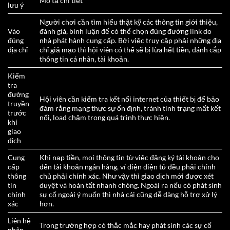
Mô tả chi tiết
lưu ý
Người chơi cần tìm hiểu thật kỹ các thông tin giới thiệu,
Vào
đánh giá, bình luận để có thể chọn đúng đường link do
đúng
nhà phát hành cung cấp. Bởi việc truy cập phải những địa
địa chỉ
chỉ giả mạo thì hội viên có thể sẽ bị lừa hết tiền, đánh cắp
thông tin cá nhân, tài khoản.
Kiểm
tra
đường
Hội viên cần kiểm tra kết nối internet của thiết bị để bảo
truyền
đảm rằng mạng thực sự ổn định, tránh tình trạng mất kết
trước
nối, load chậm trong quá trình thực hiện.
khi
giao
dịch
Cung
Khi nạp tiền, mọi thông tin từ việc đăng ký tài khoản cho
cấp
đến tài khoản ngân hàng, ví điện điện tử đều phải chính
thông
chủ phải chính xác. Như vậy thì giao dịch mới được xét
tin
duyệt và hoàn tất nhanh chóng. Ngoài ra nếu có phát sinh
chính
sự cố ngoài ý muốn thì nhà cái cũng dễ dàng hỗ trợ xử lý
xác
hơn.
Liên hệ
Trong trường hợp có thắc mắc hay phát sinh các sự cố
nhân