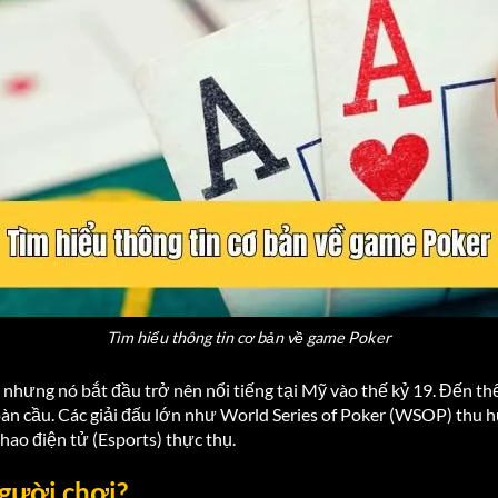
Tìm hiểu thông tin cơ bản về game Poker
 nhưng nó bắt đầu trở nên nổi tiếng tại Mỹ vào thế kỷ 19. Đến th
 cầu. Các giải đấu lớn như World Series of Poker (WSOP) thu hút 
hao điện tử (Esports) thực thụ.
người chơi?