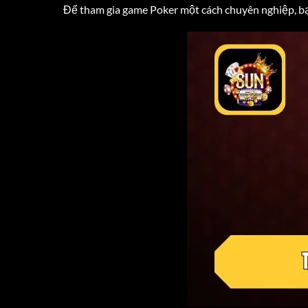
Để tham gia game Poker một cách chuyên nghiệp, b