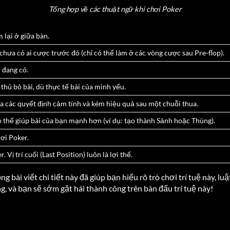
Tổng hợp về các thuật ngữ khi chơi Poker
 lại ở giữa bàn.
hưa có ai cược trước đó (chỉ có thể làm ở các vòng cược sau Pre-flop).
 đang có.
thủ bỏ bài, dù thực tế bài của mình yếu.
ra các quyết định cảm tính và kém hiệu quả sau một chuỗi thua.
 có thể giúp bài của bạn mạnh hơn (ví dụ: tạo thành Sảnh hoặc Thùng).
ơi Poker.
. Vị trí cuối (Last Position) luôn là lợi thế.
 bài viết chi tiết này đã giúp bạn hiểu rõ trò chơi trí tuệ này, l
g, và bạn sẽ sớm gặt hái thành công trên bàn đấu trí tuệ này!