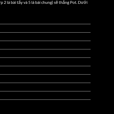
 2 lá bài tẩy và 5 lá bài chung) sẽ thắng Pot. Dưới