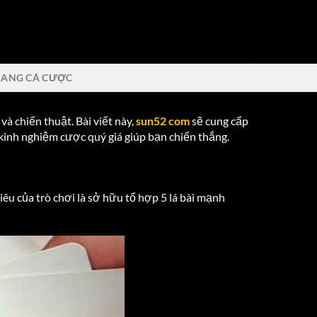
NANG CÁ CƯỢC
và chiến thuật. Bài viết này,
sun52 com
sẽ cung cấp
 kinh nghiệm cược quý giá giúp bạn chiến thắng.
tiêu của trò chơi là sở hữu tổ hợp 5 lá bài mạnh