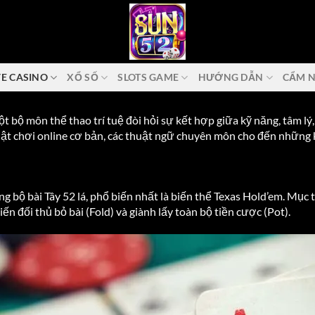
VE CASINO
XỔ SỐ
SLOTS GAME
HƯỚNG DẪN
CẨM 
t bộ môn thể thao trí tuệ đòi hỏi sự kết hợp giữa kỹ năng, tâm lý, 
 luật chơi online cơ bản, các thuật ngữ chuyên môn cho đến những
ụng bộ bài Tây 52 lá, phổ biến nhất là biến thể Texas Hold’em. Mục 
ến đối thủ bỏ bài (Fold) và giành lấy toàn bộ tiền cược (Pot).