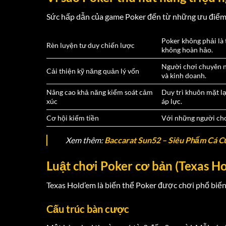
Sức hấp dẫn của game Poker đến từ những ưu điểm đ
Poker không phải là 
Rèn luyện tư duy chiến lược
không hoàn hảo.
Người chơi chuyên ng
Cải thiện kỹ năng quản lý vốn
và kinh doanh.
Nâng cao khả năng kiểm soát cảm
Duy trì khuôn mặt lạ
xúc
áp lực.
Cơ hội kiếm tiền
Với những người chơ
Xem thêm:
Baccarat Sun52 – Siêu Phẩm Cá 
Luật chơi Poker cơ bản (Texas H
Texas Hold’em là biến thể Poker được chơi phổ biến
Cấu trúc bàn cược