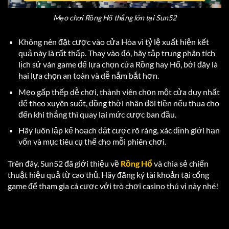
Mẹo chơi Rồng Hổ thắng lớn tại Sun52
Không nên đặt cược vào cửa Hòa vì tỷ lệ xuất hiện kết
quả này là rất thấp. Thay vào đó, hãy tập trung phân tích
lịch sử ván game để lựa chọn cửa Rồng hay Hổ, bởi đây là
hai lựa chọn an toàn và dễ nắm bắt hơn.
Mẹo gấp thếp dễ chơi, thành viên chọn một cửa duy nhất
để theo xuyên suốt, đồng thời nhân đôi tiền nếu thua cho
đến khi thắng thì quay lại mức cược ban đầu.
Hãy luôn lập kế hoạch đặt cược rõ ràng, xác định giới hạn
vốn và mục tiêu cụ thể cho mỗi phiên chơi.
Trên đây, Sun52 đã giới thiệu về
Rồng Hổ
và chia sẻ chiến
thuật hiệu quả từ cao thủ. Hãy đăng ký tài khoản tại cổng
game để tham gia cá cược với trò chơi casino thú vị này nhé!