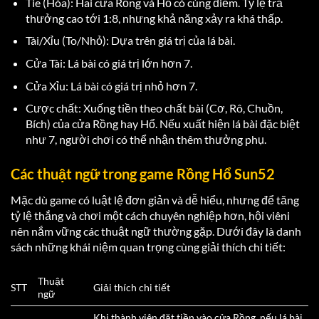
Tie (Hòa): Hai cửa Rồng và Hổ có cùng điểm. Tỷ lệ trả
thưởng cao tới 1:8, nhưng khả năng xảy ra khá thấp.
Tài/Xỉu (To/Nhỏ): Dựa trên giá trị của lá bài.
Cửa Tài: Lá bài có giá trị lớn hơn 7.
Cửa Xỉu: Lá bài có giá trị nhỏ hơn 7.
Cược chất: Xuống tiền theo chất bài (Cơ, Rô, Chuồn,
Bích) của cửa Rồng hay Hổ. Nếu xuất hiện lá bài đặc biệt
như 7, người chơi có thể nhận thêm thưởng phụ.
Các thuật ngữ trong game Rồng Hổ Sun52
Mặc dù game có luật lệ đơn giản và dễ hiểu, nhưng để tăng
tỷ lệ thắng và chơi một cách chuyên nghiệp hơn, hội viêni
nên nắm vững các thuật ngữ thường gặp. Dưới đây là danh
sách những khái niệm quan trọng cùng giải thích chi tiết:
Thuật
STT
Giải thích chi tiết
ngữ
Khi thành viên đặt tiền vào cửa Rồng, nếu lá bài