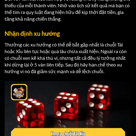
thiếu của mỗi thành viên. Nhờ vào lịch sử kết quả mà bạn có
thể tìm ra quy luật đang hiện hữu để kịp thời đặt tiền, gia
tăng khả năng chiến thắng.
Nhận định xu hướng
Thường các xu hướng có thể dễ bắt gặp nhất là chuỗi Tài
hoặc Xỉu liên tục hoặc quá lâu chưa xuất hiện. Ngoài ra còn
có chuỗi xen kẽ khá thú vị, nhưng tất cả đều lý tưởng nhất
khi dừng lại ở 5 ván liên tiếp. Sau đó hãy hạn chế theo xu
hướng vì nó đã giảm sức mạnh và dễ lệch chuỗi.