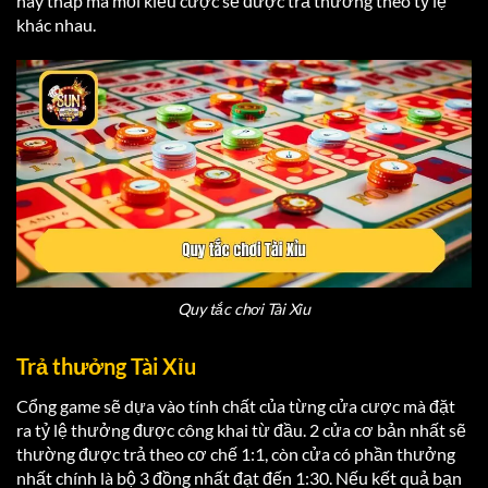
hay thấp mà mỗi kiểu cược sẽ được trả thưởng theo tỷ lệ
khác nhau.
Quy tắc chơi Tài Xỉu
Trả thưởng Tài Xỉu
Cổng game sẽ dựa vào tính chất của từng cửa cược mà đặt
ra tỷ lệ thưởng được công khai từ đầu. 2 cửa cơ bản nhất sẽ
thường được trả theo cơ chế 1:1, còn cửa có phần thưởng
nhất chính là bộ 3 đồng nhất đạt đến 1:30. Nếu kết quả bạn