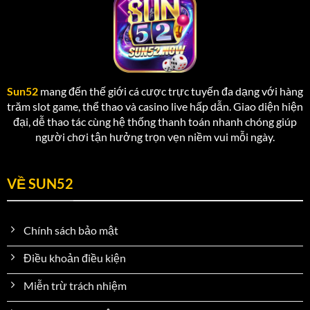
Sun52
mang đến thế giới cá cược trực tuyến đa dạng với hàng
trăm slot game, thể thao và casino live hấp dẫn. Giao diện hiện
đại, dễ thao tác cùng hệ thống thanh toán nhanh chóng giúp
người chơi tận hưởng trọn vẹn niềm vui mỗi ngày.
VỀ SUN52
Chính sách bảo mật
Điều khoản điều kiện
Miễn trừ trách nhiệm