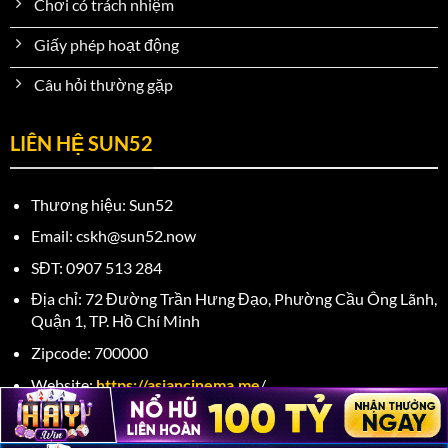
Chơi có trách nhiệm
Giấy phép hoạt động
Câu hỏi thường gặp
LIÊN HỆ SUN52
Thương hiệu: Sun52
Email:
cskh@sun52.now
SĐT:
0907 513 284
Địa chỉ:
72 Đường Trần Hưng Đạo, Phường Cầu Ông Lãnh,
Quận 1, TP. Hồ Chí Minh
Zipcode: 700000
Website:
https://asiancinema.me
/
Founder:
CEO Ngô Linh