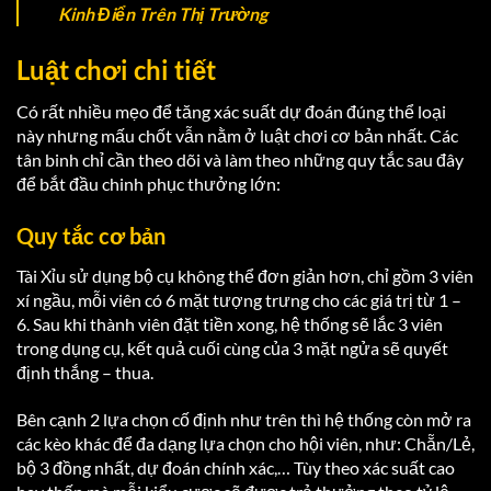
Kinh Điển Trên Thị Trường
Luật chơi chi tiết
Có rất nhiều mẹo để tăng xác suất dự đoán đúng thể loại
này nhưng mấu chốt vẫn nằm ở luật chơi cơ bản nhất. Các
tân binh chỉ cần theo dõi và làm theo những quy tắc sau đây
để bắt đầu chinh phục thưởng lớn:
Quy tắc cơ bản
Tài Xỉu sử dụng bộ cụ không thể đơn giản hơn, chỉ gồm 3 viên
xí ngầu, mỗi viên có 6 mặt tượng trưng cho các giá trị từ 1 –
6. Sau khi thành viên đặt tiền xong, hệ thống sẽ lắc 3 viên
trong dụng cụ, kết quả cuối cùng của 3 mặt ngửa sẽ quyết
định thắng – thua.
Bên cạnh 2 lựa chọn cố định như trên thì hệ thống còn mở ra
các kèo khác để đa dạng lựa chọn cho hội viên, như: Chẵn/Lẻ,
bộ 3 đồng nhất, dự đoán chính xác,… Tùy theo xác suất cao