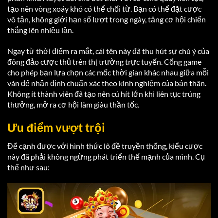
tạo nên vòng xoáy khó có thể chối từ. Bạn có thể đặt cược
vô tận, không giới hạn số lượt trong ngày, tăng cơ hội chiến
thắng lên nhiều lần.
Ngay từ thời điểm ra mắt, cái tên này đã thu hút sự chú ý của
đông đảo cược thủ trên thị trường trực tuyến. Cổng game
cho phép bạn lựa chọn các mốc thời gian khác nhau giữa mỗi
ván để nhận định chuẩn xác theo kinh nghiệm của bản thân.
Không ít thành viên đã tạo nên cú hít lớn khi liên tục trúng
thưởng, mở ra cơ hội làm giàu thần tốc.
Ưu điểm vượt trội
Để cạnh được với hình thức lô đề truyền thống, kiểu cược
này đã phải không ngừng phát triển thế mạnh của mình. Cụ
thể như sau: