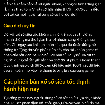
hiện đều đảm bảo vệ sự ngẫu nhiên, không có tình trạng gian
lận hay thâu tóm. Vì vậy cơ hội nhận thưởng được chia đều
với tất cả mọi người, ai cũng có cơ hội đổi đời.
Giao dịch uy tín
Đối với xổ số siêu tốc, không chỉ nổi tiếng quay thưởng
nhanh chóng mà thời gian trả lợi nhuận cũng không thua
kém. Chỉ ngay sau khi bạn nhận kết quả dự đoán đúng, hệ
thống tự động chuyển phần tiền này vào tài khoản game cá
nhân của hội viên. Sau đó nếu có nhu cầu quy đổi và rút thì
người dùng chỉ cần gửi lệnh và chờ đợi ít phút là hoàn thành.
Quy trình giao dịch được cam kết bảo mật 100%, các dữ liệu
đều an toàn nhờ vào hệ thống tường lửa của cổng game.
Các phiên bản xổ số siêu tốc thịnh
hành hiện nay
Tại cổng game này, người dùng sẽ có rất nhiều lựa chọn khác
nhau được phân định bởi thời gian giữa các ván. Nhờ đó mà