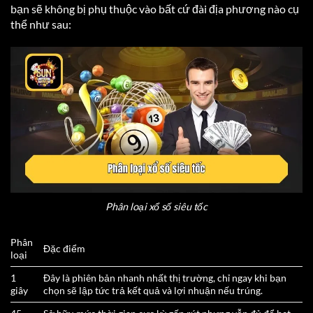
bạn sẽ không bị phụ thuộc vào bất cứ đài địa phương nào cụ
thể như sau:
Phân loại xổ số siêu tốc
Phân
Đặc điểm
loại
1
Đây là phiên bản nhanh nhất thị trường, chỉ ngay khi bạn
giây
chọn sẽ lập tức trả kết quả và lợi nhuận nếu trúng.