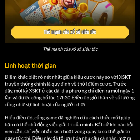
Thế mạnh của xổ số siêu tốc
Linh hoạt thời gian
Điểm khác biệt rõ nét nhất giữa kiểu cược này so với XSKT
truyền thống chính là quy định về thời điểm cược. Trước
đây, mỗi kỳ XSKT ở các đài địa phương chỉ diễn ra mỗi ngày 1
lần và được công bố lúc 17h30. Điều đó giới hạn về số lượng
cũng như sự linh hoạt của người chơi.
Hiểu điều đó, cổng game đã nghiên cứu cách thức mới giúp
bạn có thể chủ động việc giải trí của mình. Bất cứ khi nào hội
viên cần, chỉ việc nhấn kích hoạt vòng quay là có thể giải trí
ngay tức thì. Điều này đã tối ưu hóa nhu cầu cá nhân, mở ra